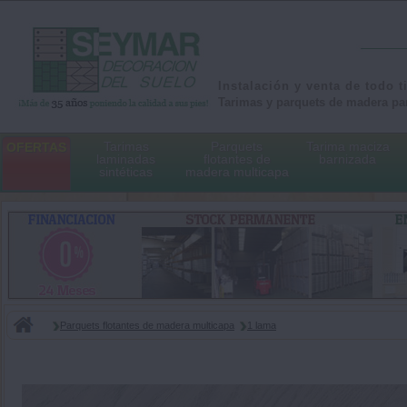
Instalación y venta de todo t
Tarimas y parquets de madera par
Tarimas
Parquets
Tarima maciza
OFERTAS
laminadas
flotantes de
barnizada
sintéticas
madera multicapa
Parquets flotantes de madera multicapa
1 lama