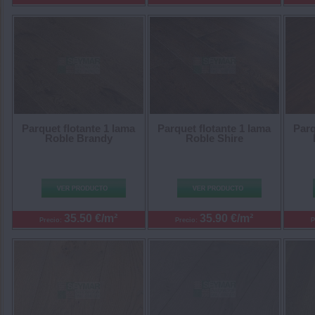
Parquet flotante 1 lama
Parquet flotante 1 lama
Parq
Roble Brandy
Roble Shire
35.50 €/m²
35.90 €/m²
Precio:
Precio:
P