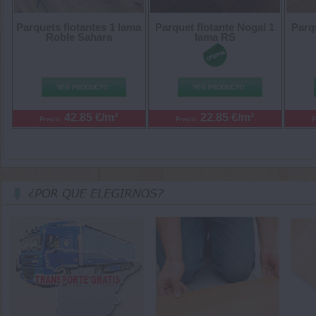
Parquets flotantes 1 lama
Parquet flotante Nogal 1
Parq
Roble Sahara
lama RS
42.85 €/m²
22.85 €/m²
Precio:
Precio:
P