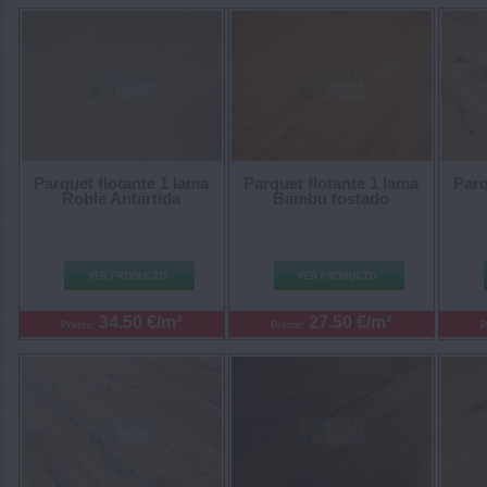
Parquet flotante 1 lama
Parquet flotante 1 lama
Parq
Roble Antartida
Bambu tostado
34.50 €/m²
27.50 €/m²
Precio:
Precio:
P