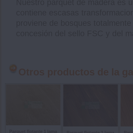
Nuestro parquet de madera es un
contiene escasas transformacio
proviene de bosques totalmente s
concesión del sello FSC y del m
Otros productos de la g
Parquet flotante 1 lama
Parquet flotante 1 lama
Parq