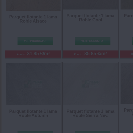
Parquet flotante 1 lama
Parq
Parquet flotante 1 lama
Roble Cool
Roble Alsace
31.85 €/m²
35.85 €/m²
Precio:
Precio:
P
Parq
Parquet flotante 1 lama
Parquet flotante 1 lama
Roble Autumn
Roble Sierra Nev.