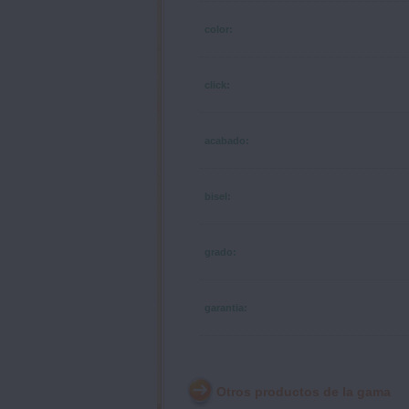
color:
click:
acabado:
bisel:
grado:
garantia:
Otros productos de la gama