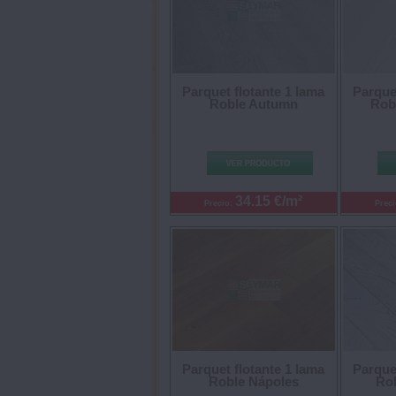
Parquet flotante 1 lama
Parquet
Roble Autumn
Robl
34.15 €/m²
Precio:
Prec
Parquet flotante 1 lama
Parquet
Roble Nápoles
Rob