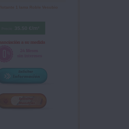
flotante 1 lama Roble Vesubio
35.50 €/m²
Precio