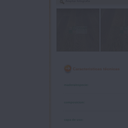
Caracteristicas técnicas
madera/especie:
composicion:
capa de uso: