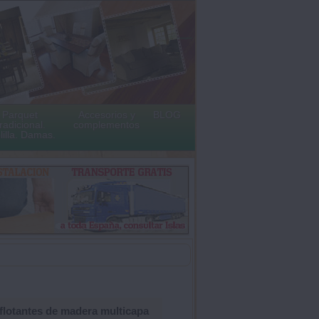
Parquet
Accesorios y
BLOG
radicional.
complementos
lilla. Damas.
flotantes de madera multicapa