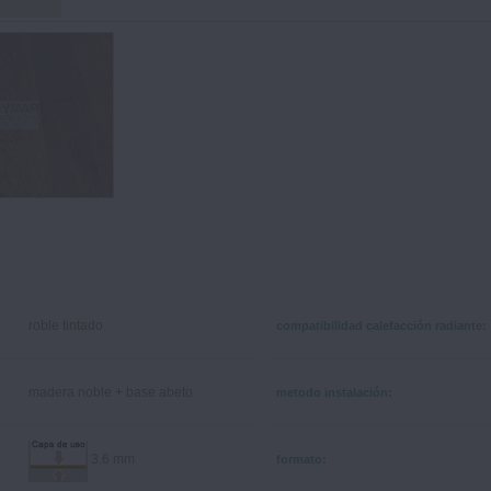
roble tintado
compatibilidad calefacción radiante:
madera noble + base abeto
metodo instalación:
3.6 mm
formato: