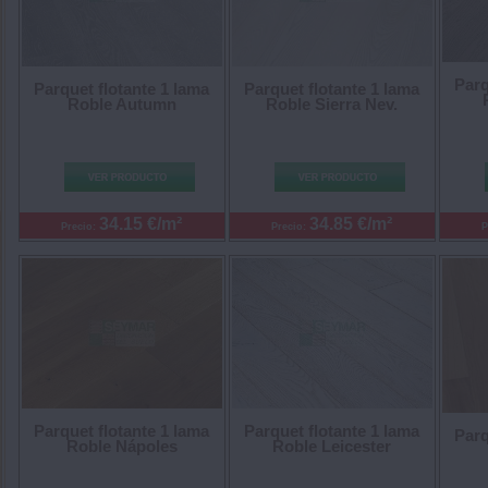
Parq
Parquet flotante 1 lama
Parquet flotante 1 lama
Roble Autumn
Roble Sierra Nev.
34.15 €/m²
34.85 €/m²
Precio:
Precio:
P
Parquet flotante 1 lama
Parquet flotante 1 lama
Parq
Roble Nápoles
Roble Leicester