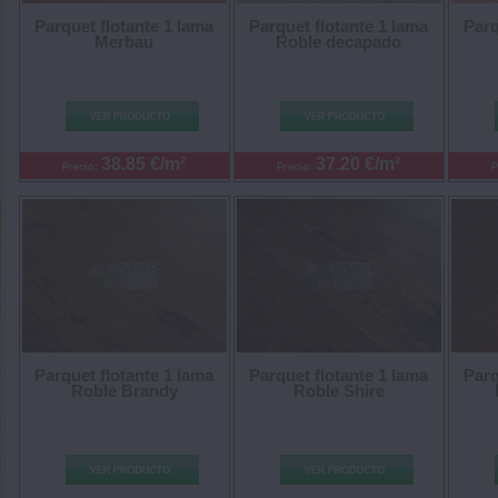
Parquet flotante 1 lama
Parquet flotante 1 lama
Parq
Merbau
Roble decapado
38.85 €/m²
37.20 €/m²
Precio:
Precio:
P
Parquet flotante 1 lama
Parquet flotante 1 lama
Parq
Roble Brandy
Roble Shire