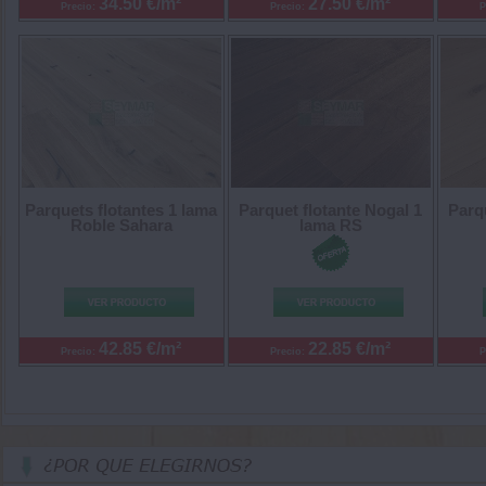
34.50 €/m²
27.50 €/m²
Precio:
Precio:
P
Parquets flotantes 1 lama
Parquet flotante Nogal 1
Parq
Roble Sahara
lama RS
42.85 €/m²
22.85 €/m²
Precio:
Precio:
P