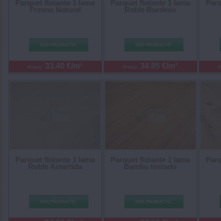
Parq
Parquet flotante 1 lama
Parquet flotante 1 lama
Fresno Natural
Roble Burdeos
33.40 €/m²
34.85 €/m²
Precio:
Precio:
P
Parquet flotante 1 lama
Parquet flotante 1 lama
Parq
Roble Antartida
Bambu tostado