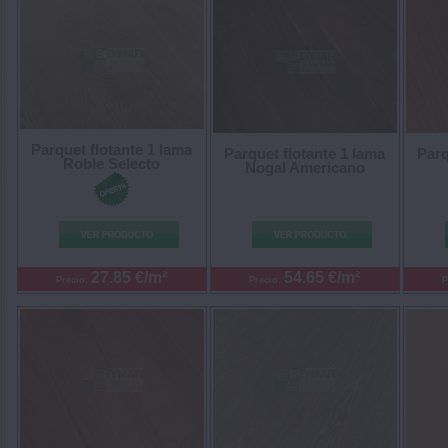
Parquet flotante 1 lama
Parquet flotante 1 lama
Parq
Roble Selecto
Nogal Americano
27.85 €/m²
54.65 €/m²
Precio:
Precio:
P