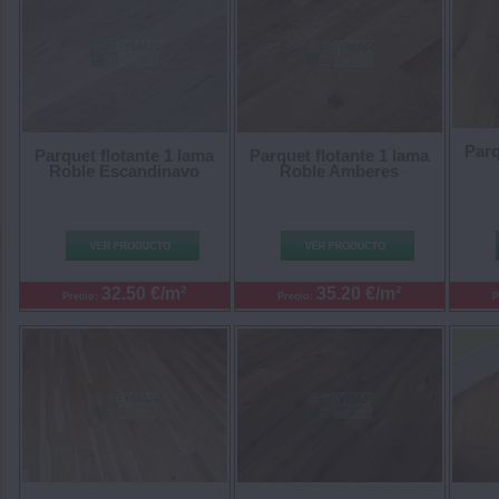
Parq
Parquet flotante 1 lama
Parquet flotante 1 lama
Roble Escandinavo
Roble Amberes
32.50 €/m²
35.20 €/m²
Precio:
Precio:
P