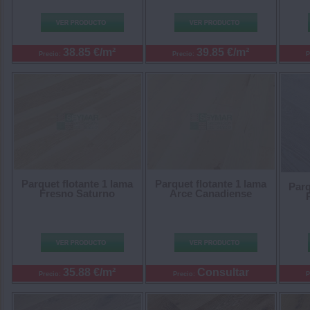
38.85 €/m²
39.85 €/m²
Precio:
Precio:
P
Parquet flotante 1 lama
Parquet flotante 1 lama
Parq
Fresno Saturno
Arce Canadiense
35.88 €/m²
Consultar
Precio:
Precio:
P