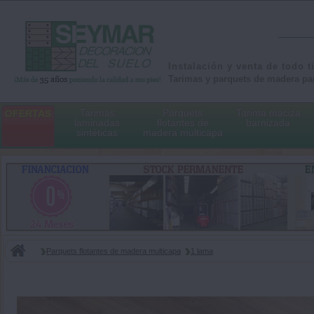
Instalación y venta de todo t
Tarimas y parquets de madera par
Tarimas
Parquets
Tarima maciza
OFERTAS
laminadas
flotantes de
barnizada
sintéticas
madera multicapa
Parquets flotantes de madera multicapa
1 lama