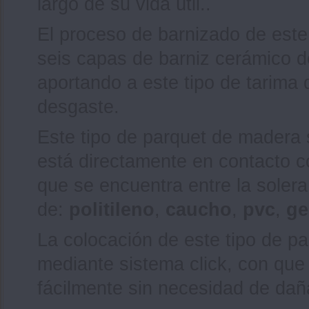
largo de su vida útil..
El proceso de barnizado de este
seis capas de barniz cerámico d
aportando a este tipo de tarima
desgaste.
Este tipo de parquet de madera
está directamente en contacto c
que se encuentra entre la solera
de:
politileno
,
caucho
,
pvc
,
ge
La colocación de este tipo de pa
mediante sistema click, con que
fácilmente sin necesidad de daña